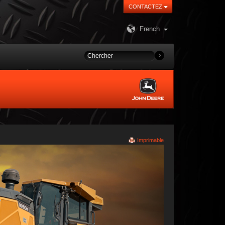
CONTACTEZ
French
Imprimable