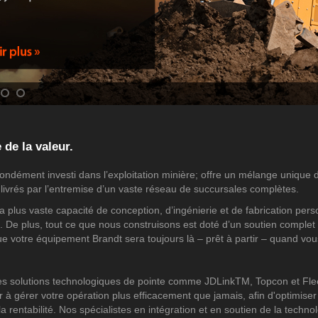
 de la valeur.
ondément investi dans l’exploitation minière; offre un mélange unique 
 livrés par l’entremise d’un vaste réseau de succursales complètes.
a plus vaste capacité de conception, d’ingénierie et de fabrication per
e. De plus, tout ce que nous construisons est doté d’un soutien complet
ue votre équipement Brandt sera toujours là – prêt à partir – quand vo
es solutions technologiques de pointe comme JDLinkTM, Topcon et F
 à gérer votre opération plus efficacement que jamais, afin d'optimiser
 la rentabilité. Nos spécialistes en intégration et en soutien de la techno