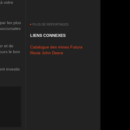
 à votre
ar les plus
PLUS DE REPORTAGES
 succursales
LIENS CONNEXES
r et de
Catalogue des mines Futura
ours le bon
Revie John Deere
nt investis