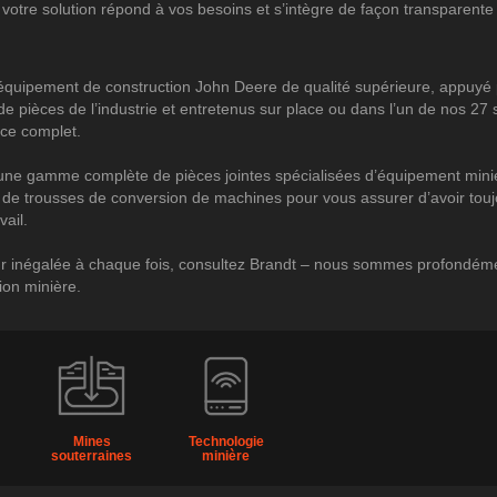
votre solution répond à vos besoins et s’intègre de façon transparente
quipement de construction John Deere de qualité supérieure, appuyé p
e pièces de l’industrie et entretenus sur place ou dans l’un de nos 27
ice complet.
ne gamme complète de pièces jointes spécialisées d’équipement minie
t de trousses de conversion de machines pour vous assurer d’avoir touj
vail.
r inégalée à chaque fois, consultez Brandt – nous sommes profondéme
tion minière.
à
Mines
Technologie
souterraines
minière